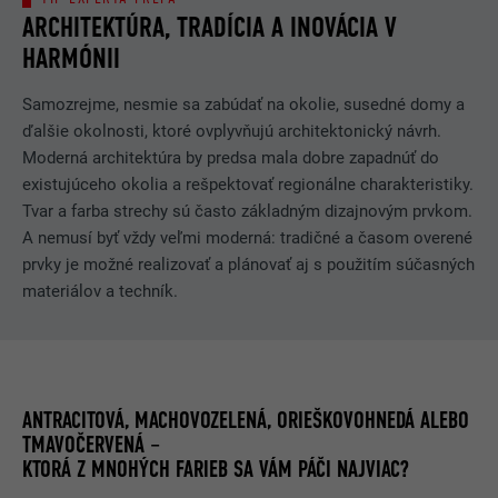
ARCHITEKTÚRA, TRADÍCIA A INOVÁCIA V
HARMÓNII
Samozrejme, nesmie sa zabúdať na okolie, susedné domy a
ďalšie okolnosti, ktoré ovplyvňujú architektonický návrh.
Moderná architektúra by predsa mala dobre zapadnúť do
existujúceho okolia a rešpektovať regionálne charakteristiky.
Tvar a farba strechy sú často základným dizajnovým prvkom.
A nemusí byť vždy veľmi moderná: tradičné a časom overené
prvky je možné realizovať a plánovať aj s použitím súčasných
materiálov a techník.
ANTRACITOVÁ, MACHOVOZELENÁ, ORIEŠKOVOHNEDÁ ALEBO
TMAVOČERVENÁ –
KTORÁ Z MNOHÝCH FARIEB SA VÁM PÁČI NAJVIAC?