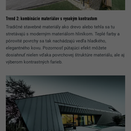
Trend 2: kombinácie materiálov s vysokým kontrastom
Tradičné stavebné materiály ako drevo alebo tehla sa tu
stretávajú s moderným materiálom hliníkom. Teplé farby a
pórovité povrchy sa tak nachádzajú vedľa hladkého,
elegantného kovu. Pozornosť pútajúci efekt môžete
dosiahnuť nielen vďaka povrchovej štruktúre materiálu, ale aj
výberom kontrastných farieb.