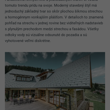
tomuto trendu prídu na svoje. Moderný stavebný štýl má
jednoduchý základný tvar so skôr plochou šikmou strechou
a homogénnym vonkajším plášťom. V detailoch to znamená
pohľad na strechu v jednej rovine bez viditeľných nadstavieb
s plynulým prechodom medzi strechou a fasádou. Všetky
odtoky vody sú vizuálne odsunuté do pozadia a sú
vyhotovené veľmi diskrétne.