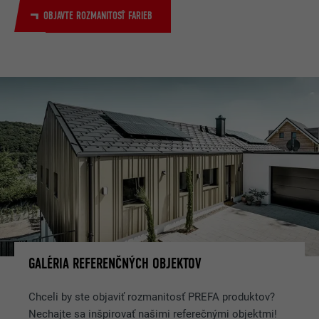
OBJAVTE ROZMANITOSŤ FARIEB
GALÉRIA REFERENČNÝCH OBJEKTOV
Chceli by ste objaviť rozmanitosť PREFA produktov?
Nechajte sa inšpirovať našimi referečnými objektmi!