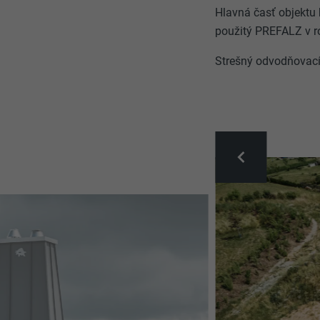
Hlavná časť objektu
použitý PREFALZ v r
Strešný odvodňovac