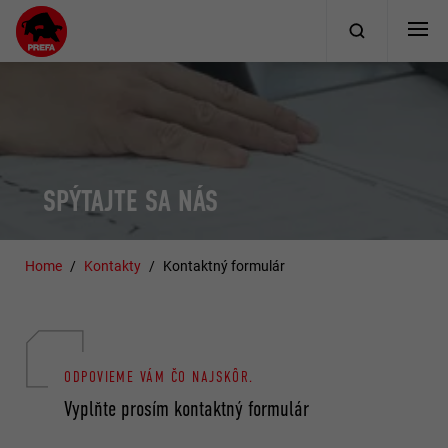
SPÝTAJTE SA NÁS
Home
Kontakty
Kontaktný formulár
ODPOVIEME VÁM ČO NAJSKÔR.
Vyplňte prosím kontaktný formulár