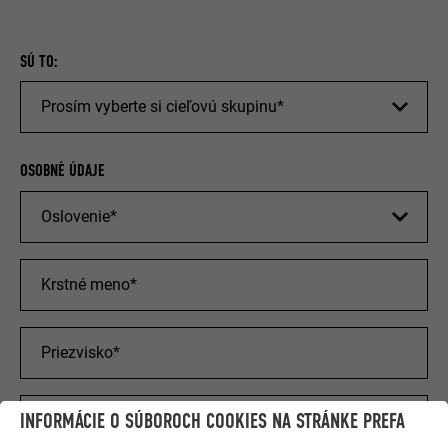
SÚ TO:
OSOBNÉ ÚDAJE
INFORMÁCIE O SÚBOROCH COOKIES NA STRÁNKE PREFA