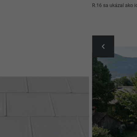
R.16 sa ukázal ako id