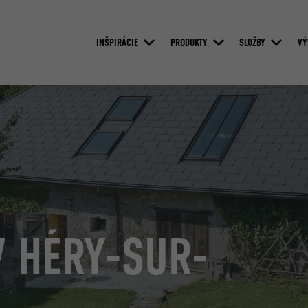
INŠPIRÁCIE
PRODUKTY
SLUŽBY
VÝ
V HÉRY-SUR-