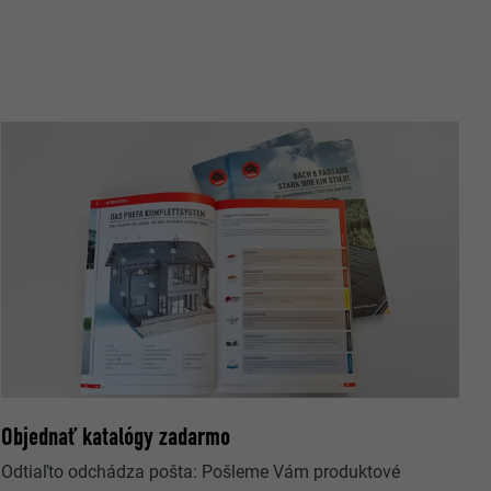
rovanie
ateľ.
užíva webovú
Objednať katalógy zadarmo
 okno
Odtiaľto odchádza pošta: Pošleme Vám produktové
ovanie