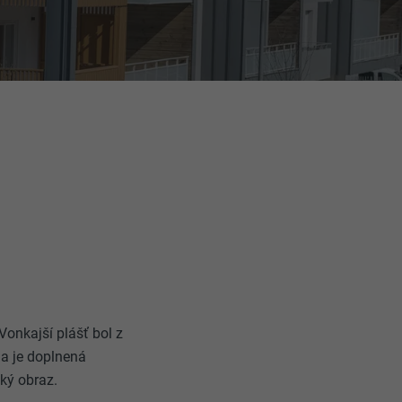
Vonkajší plášť bol z
da je doplnená
ký obraz.