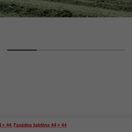
4 × 44
,
Fasádna šablóna 44 × 44