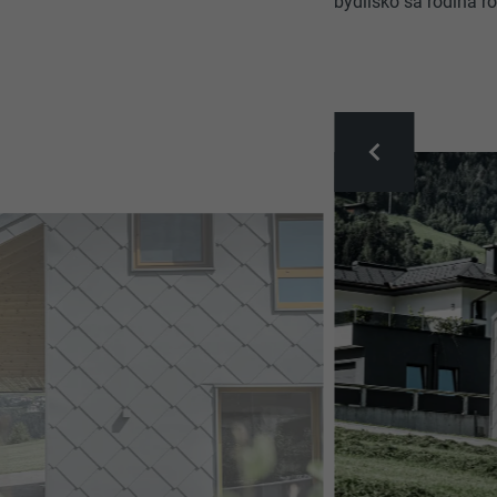
bydlisko sa rodina r