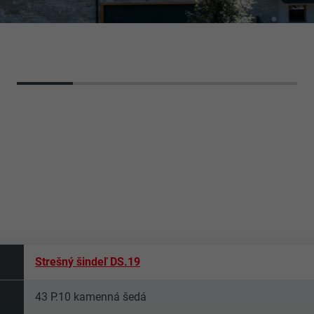
Strešný šindeľ DS.19
43 P.10 kamenná šedá