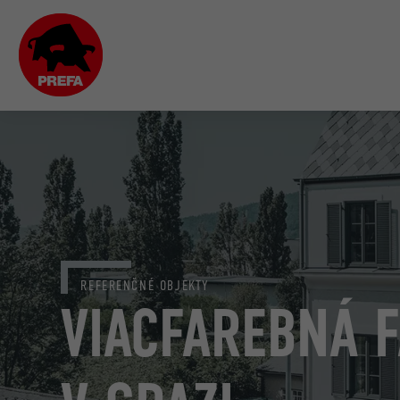
REFERENČNÉ OBJEKTY
VIACFAREBNÁ 