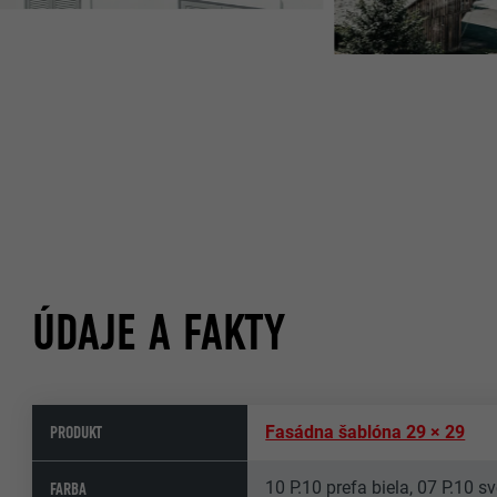
ÚDAJE A FAKTY
PRODUKT
Fasádna šablóna 29 × 29
10 P.10 prefa biela, 07 P.10 
FARBA