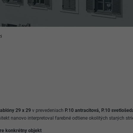
i
šablóny 29 x 29
v prevedeniach
P.10 antracitová, P.10 svetlošedá
itekt nanovo interpretoval farebné odtiene okolitých starých stri
pre konkrétny objekt