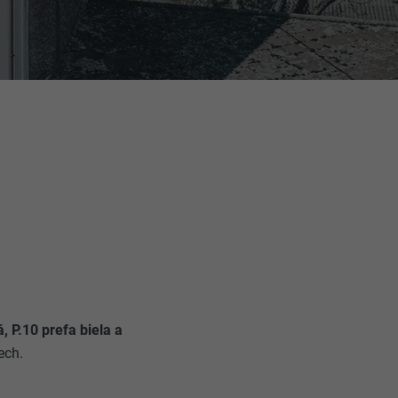
, P.10 prefa biela a
ech.