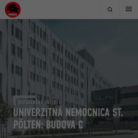
REFERENČNÉ OBJEKTY
UNIVERZITNÁ NEMOCNICA ST.
PÖLTEN: BUDOVA C