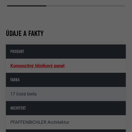
ÚDAJE A FAKTY
PRODUKT
Kompozitný hliníkový panel
FARBA
17 čistá biela
ARCHITEKT
PFAFFENBICHLER Architektur