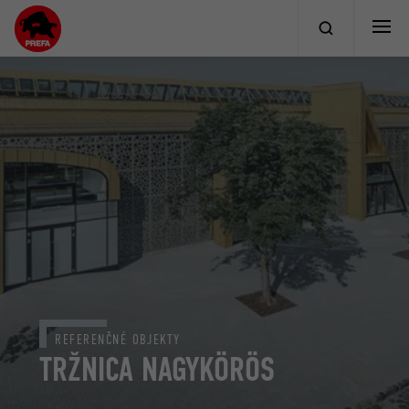
REFERENČNÉ OBJEKTY
TRŽNICA NAGYKÖRÖS