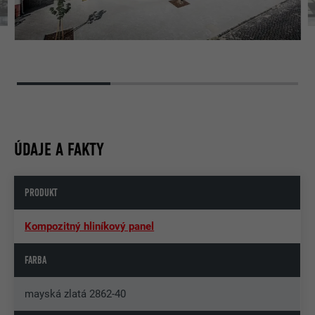
ÚDAJE A FAKTY
PRODUKT
Kompozitný hliníkový panel
FARBA
mayská zlatá 2862-40