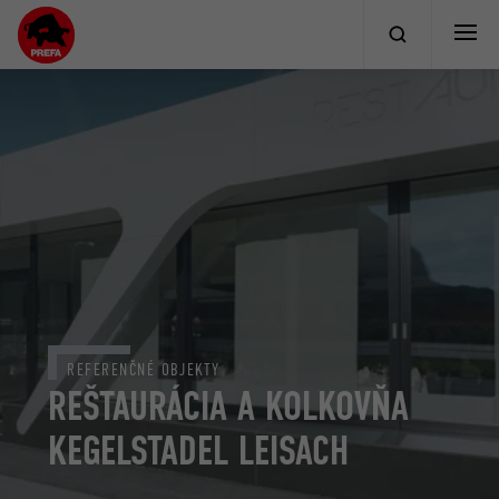
REFERENČNÉ OBJEKTY
REŠTAURÁCIA A KOLKOVŇA
KEGELSTADEL LEISACH