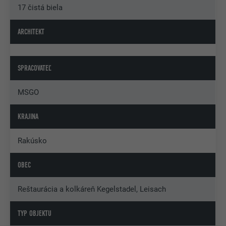
17 čistá biela
ARCHITEKT
SPRACOVATEĽ
MSGO
KRAJINA
Rakúsko
OBEC
Reštaurácia a kolkáreň Kegelstadel, Leisach
TYP OBJEKTU