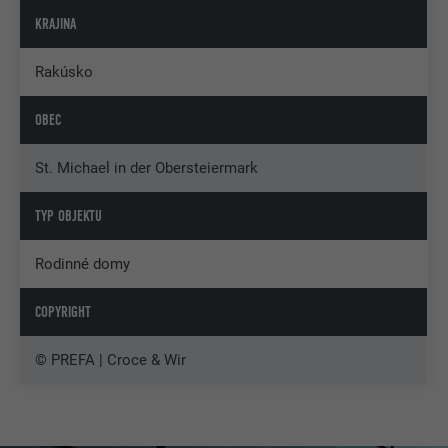
KRAJINA
Rakúsko
OBEC
St. Michael in der Obersteiermark
TYP OBJEKTU
Rodinné domy
COPYRIGHT
© PREFA | Croce & Wir