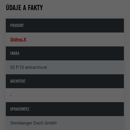
ÚDAJE A FAKTY
PRODUKT
Siding.X
FARBA
02 P.10 antracitová
ARCHITEKT
-
SPRACOVATEĽ
Steinberger Dach GmbH