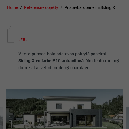
Home
Referenčné objekty
Prístavba s panelmi Siding.X
ÚVOD
V toto prípade bola prístavba pokrytá panelmi
Siding.X vo farbe P.10 antracitová
, čím tento rodinný
dom získal veľmi moderný charakter.