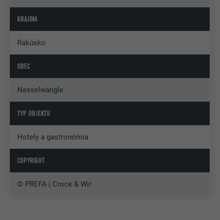
KRAJINA
Rakúsko
OBEC
Nesselwängle
TYP OBJEKTU
Hotely a gastronómia
COPYRIGHT
© PREFA | Croce & Wir