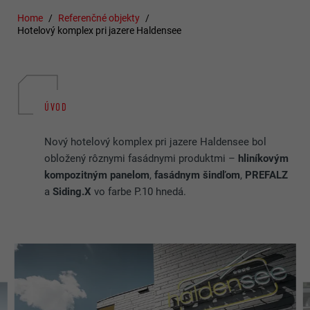
Home
Referenčné objekty
Hotelový komplex pri jazere Haldensee
ÚVOD
Nový hotelový komplex pri jazere Haldensee bol
obložený rôznymi fasádnymi produktmi –
hliníkovým
kompozitným panelom
,
fasádnym šindľom
,
PREFALZ
a
Siding.X
vo farbe P.10 hnedá.