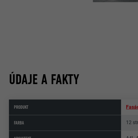
ÚDAJE A FAKTY
PRODUKT
Fasá
12 st
FARBA