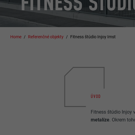
FITNESS ŠTÚDI
Home
Referenčné objekty
Fitness štúdio Injoy Imst
ÚVOD
Fitness štúdio Injoy
metalíze
. Okrem toh