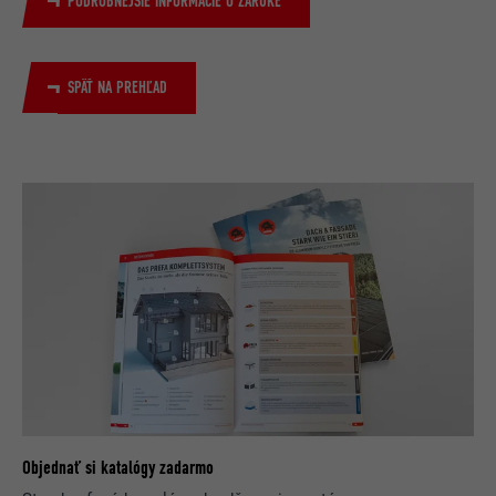
PODROBNEJŠIE INFORMÁCIE O ZÁRUKE
SPÄŤ NA PREHĽAD
Objednať si katalógy zadarmo