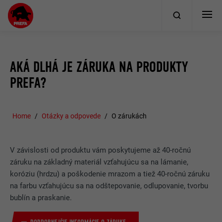
AKÁ DLHÁ JE ZÁRUKA NA PRODUKTY
PREFA?
Home
Otázky a odpovede
O zárukách
V závislosti od produktu vám poskytujeme až 40-ročnú
záruku na základný materiál vzťahujúcu sa na lámanie,
koróziu (hrdzu) a poškodenie mrazom a tiež 40-ročnú záruku
na farbu vzťahujúcu sa na odštepovanie, odlupovanie, tvorbu
bublín a praskanie.